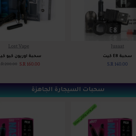
Lost Vape
Jusaat
سحبة E8 كيت
سحبة اوريون كيو كي
S.R 160.00
S.R 140.00
.R 200.00
سحبات السيجارة الجاهزة