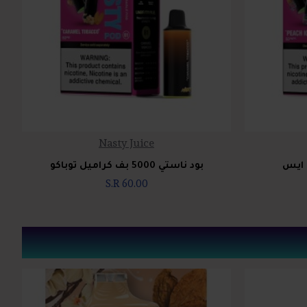
Nasty Juice
بود ناستي 5000 بف كراميل توباكو
S.R 60.00