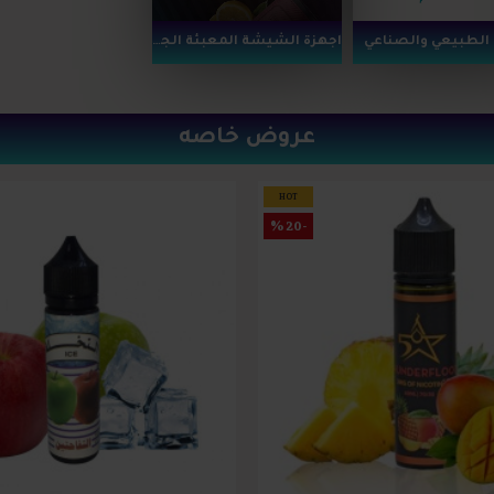
الطبيعي والصناعي
اجهزة الشيشة المعبئة الجاهزة
عروض خاصه
HOT
-20 %