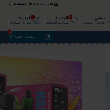
عربي
S.R
الريال السعودي
0
0
حسابي
المفضلة
المقارنة
الدخول/التسجيل
منتجاتك المفضلة
مقارنة المنتجات
0
0 منتجات - S.R 0.00