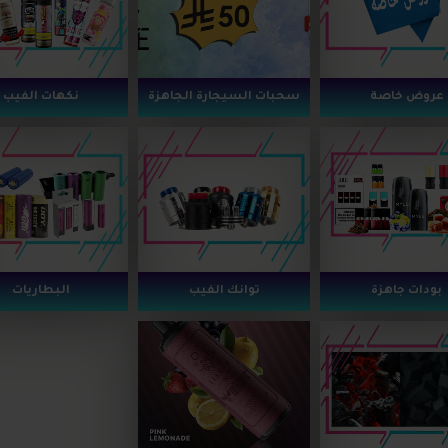
عروض خاصة
سحبات السيجارة الجاهزة
نكهات الفيب
بودات جاهزة
توانك الفيب
البطاريات