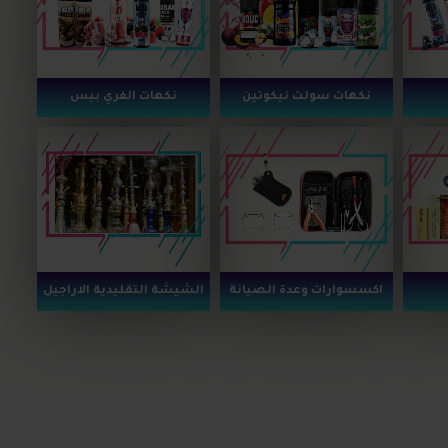
نكهات سولت نيكوتين
نكهات الفري بيس
اكسسوارات وعدة الصيانة
الشيشة التقليدية الاراجيل