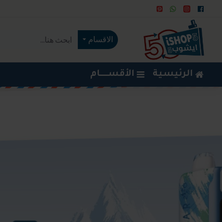
الاقسام
الرئيسية
الأقســــام