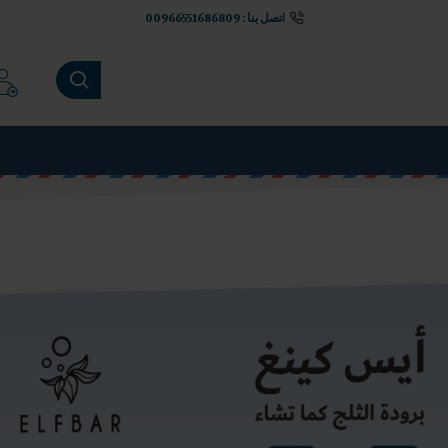
اتصل بنا : 00966551686809